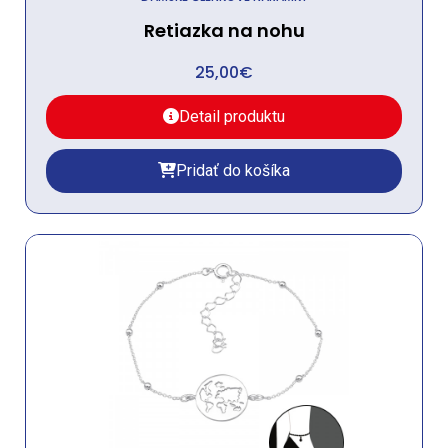
Retiazka na nohu
25,00
€
Detail produktu
Pridať do košíka