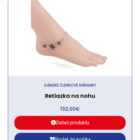
DÁMSKE ČLENKOVÉ NÁRAMKY
Retiazka na nohu
132,00
€
Detail produktu
Pridať do košíka