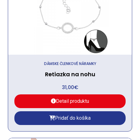
DÁMSKE ČLENKOVÉ NÁRAMKY
Retiazka na nohu
31,00
€
Detail produktu
Pridať do košíka