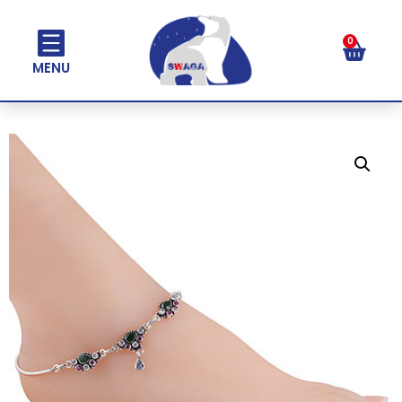
0
MENU