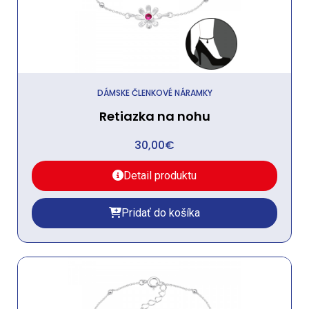
DÁMSKE ČLENKOVÉ NÁRAMKY
Retiazka na nohu
30,00
€
Detail produktu
Pridať do košíka