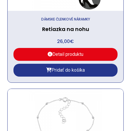
DÁMSKE ČLENKOVÉ NÁRAMKY
Retiazka na nohu
26,00
€
Detail produktu
Pridať do košíka