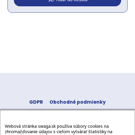
GDPR
Obchodné podmienky
Odstúpenie od zmluvy
Kontakt
Sledujte
Webová stránka swaga.sk používa súbory cookies na
nás:
zhromažďovanie údajov s cieľom vytvárať štatistiky na