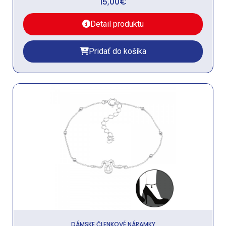
15,00
€
Detail produktu
Pridať do košíka
DÁMSKE ČLENKOVÉ NÁRAMKY