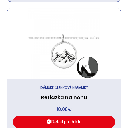
DÁMSKE ČLENKOVÉ NÁRAMKY
Retiazka na nohu
18,00
€
Detail produktu