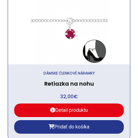
DÁMSKE ČLENKOVÉ NÁRAMKY
Retiazka na nohu
32,00
€
Detail produktu
Pridať do košíka