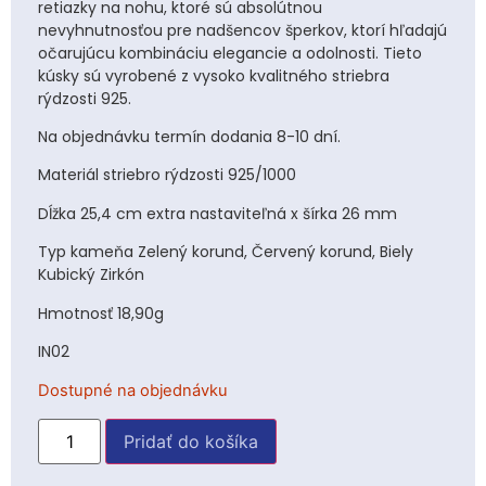
retiazky na nohu, ktoré sú absolútnou
nevyhnutnosťou pre nadšencov šperkov, ktorí hľadajú
očarujúcu kombináciu elegancie a odolnosti. Tieto
kúsky sú vyrobené z vysoko kvalitného striebra
rýdzosti 925.
Na objednávku termín dodania 8-10 dní.
Materiál striebro rýdzosti 925/1000
Dĺžka 25,4 cm extra nastaviteľná x šírka 26 mm
Typ kameňa Zelený korund, Červený korund, Biely
Kubický Zirkón
Hmotnosť 18,90g
IN02
Dostupné na objednávku
Pridať do košíka