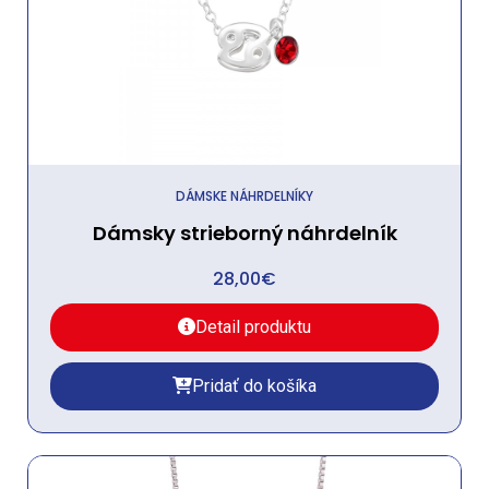
DÁMSKE NÁHRDELNÍKY
Dámsky strieborný náhrdelník
28,00
€
Detail produktu
Pridať do košíka