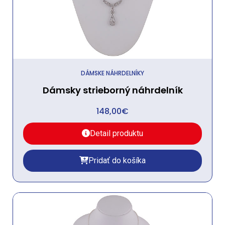
DÁMSKE NÁHRDELNÍKY
Dámsky strieborný náhrdelník
148,00
€
Detail produktu
Pridať do košíka