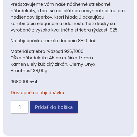
Predstavujeme vám naše nádherné strieborné
náhrdelníky, ktoré sú absolútnou nevyhnutnosťou pre
nadšencov šperkov, ktorí hľadajú očarujúcu
kombináciu elegancie a odolnosti. Tieto kúsky sú
vyrobené z vysoko kvalitného striebra rýdzosti 925.
Na objednávku termín dodania 8-10 dní.
Materiál striebro rýdzosti 925/1000
Dĺžka náhrdelníka 45 cm x šírka 17 mm
Kameň Biely kubický zirkón, Čierny Ónyx
Hmotnosť 38,00g
R6800005-4
Dostupné na objednávku
Pridať do košíka