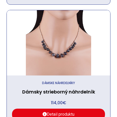
DÁMSKE NÁHRDELNÍKY
Dámsky strieborný náhrdelník
114,00
€
Detail produktu