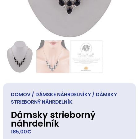
DOMOV
/
DÁMSKE NÁHRDELNÍKY
/ DÁMSKY
STRIEBORNÝ NÁHRDELNÍK
Dámsky strieborný
náhrdelník
185,00
€