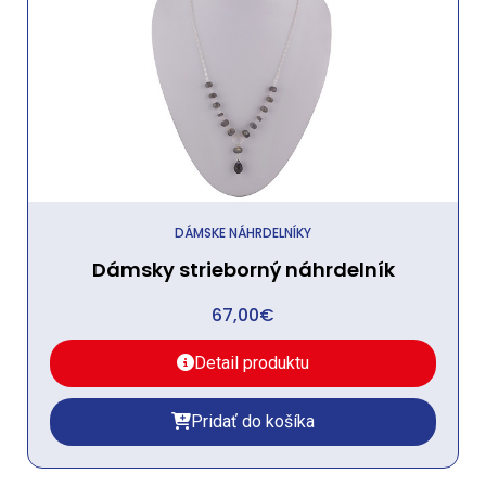
DÁMSKE NÁHRDELNÍKY
Dámsky strieborný náhrdelník
67,00
€
Detail produktu
Pridať do košíka