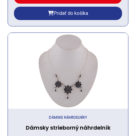
Pridať do košíka
DÁMSKE NÁHRDELNÍKY
Dámsky strieborný náhrdelník