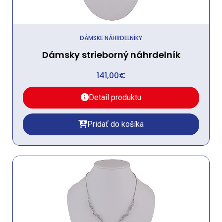
DÁMSKE NÁHRDELNÍKY
Dámsky strieborný náhrdelník
141,00
€
Detail produktu
Pridať do košíka