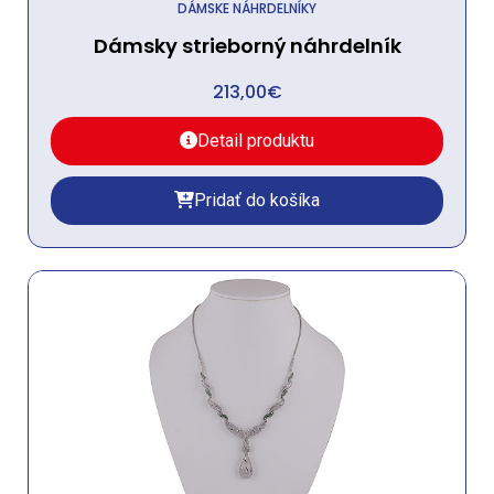
DÁMSKE NÁHRDELNÍKY
Dámsky strieborný náhrdelník
213,00
€
Detail produktu
Pridať do košíka