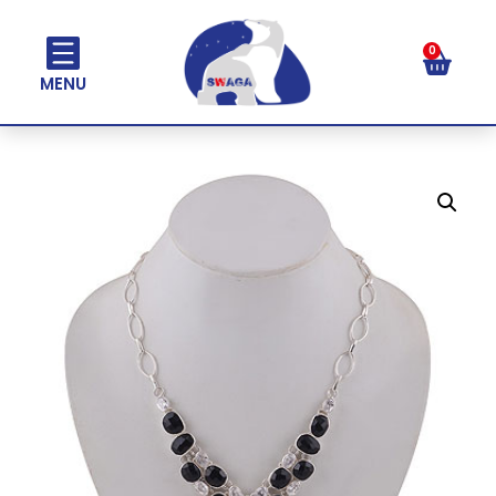
0
MENU