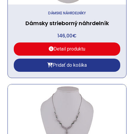
DÁMSKE NÁHRDELNÍKY
Dámsky strieborný náhrdelník
146,00
€
Detail produktu
Pridať do košíka