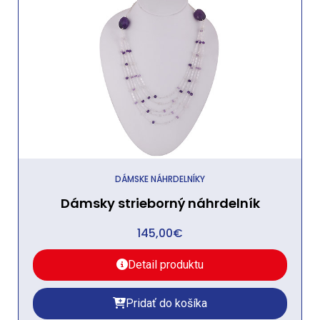
DÁMSKE NÁHRDELNÍKY
Dámsky strieborný náhrdelník
145,00
€
Detail produktu
Pridať do košíka