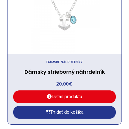
DÁMSKE NÁHRDELNÍKY
Dámsky strieborný náhrdelník
20,00
€
Detail produktu
Pridať do košíka