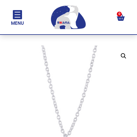
0
MENU