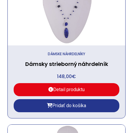
DÁMSKE NÁHRDELNÍKY
Dámsky strieborný náhrdelník
148,00
€
Detail produktu
Pridať do košíka