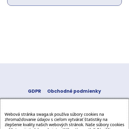
GDPR
Obchodné podmienky
Odstúpenie od zmluvy
Kontakt
Sledujte
Webová stránka swaga.sk používa súbory cookies na
nás:
zhromažďovanie údajov s cieľom vytvárať štatistiky na
zlepšenie kvality našich webových stránok. Naše súbory cookies