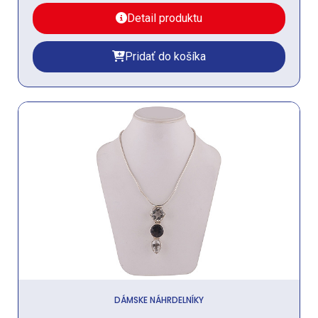
Detail produktu
Pridať do košíka
DÁMSKE NÁHRDELNÍKY