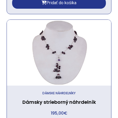
Pridať do košíka
DÁMSKE NÁHRDELNÍKY
Dámsky strieborný náhrdelník
195,00
€