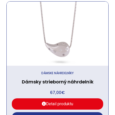
DÁMSKE NÁHRDELNÍKY
Dámsky strieborný náhrdelník
67,00
€
Detail produktu