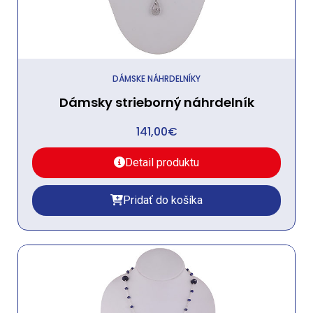
DÁMSKE NÁHRDELNÍKY
Dámsky strieborný náhrdelník
141,00
€
Detail produktu
Pridať do košíka