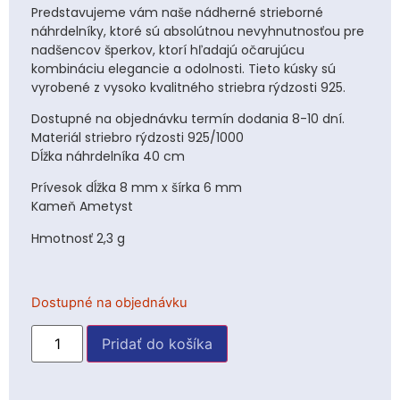
Predstavujeme vám naše nádherné strieborné
náhrdelníky, ktoré sú absolútnou nevyhnutnosťou pre
nadšencov šperkov, ktorí hľadajú očarujúcu
kombináciu elegancie a odolnosti. Tieto kúsky sú
vyrobené z vysoko kvalitného striebra rýdzosti 925.
Dostupné na objednávku termín dodania 8-10 dní.
Materiál striebro rýdzosti 925/1000
Dĺžka náhrdelníka 40 cm
Prívesok dĺžka 8 mm x šírka 6 mm
Kameň Ametyst
Hmotnosť 2,3 g
Dostupné na objednávku
Pridať do košíka