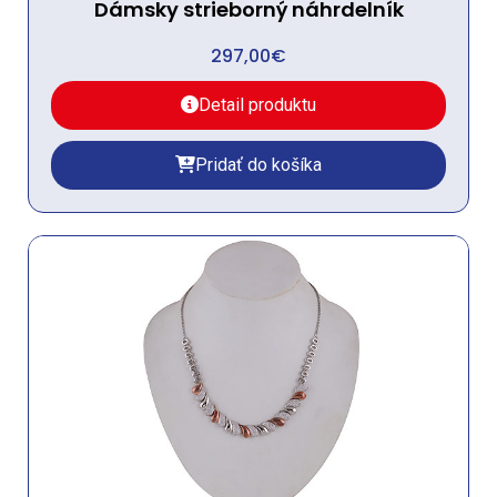
Dámsky strieborný náhrdelník
297,00
€
Detail produktu
Pridať do košíka