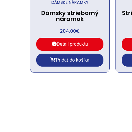
DÁMSKE NÁRAMKY
Dámsky strieborný
Str
náramok
204,00
€
Detail produktu
Pridať do košíka