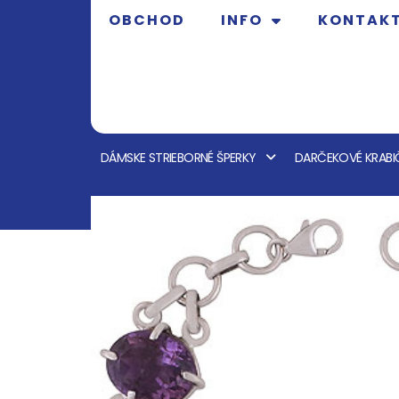
OBCHOD
INFO
KONTAK
DÁMSKE STRIEBORNÉ ŠPERKY
DARČEKOVÉ KRABI
OBCHOD