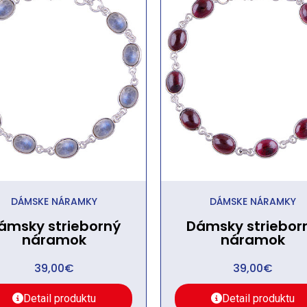
DÁMSKE NÁRAMKY
DÁMSKE NÁRAMKY
ámsky strieborný
Dámsky striebor
náramok
náramok
39,00
€
39,00
€
Detail produktu
Detail produktu