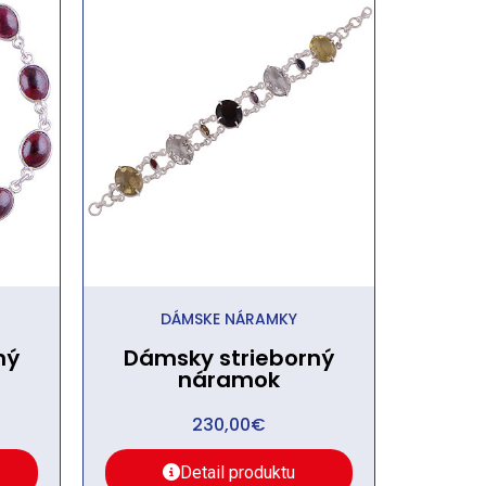
DÁMSKE NÁRAMKY
ný
Dámsky strieborný
náramok
230,00
€
Detail produktu