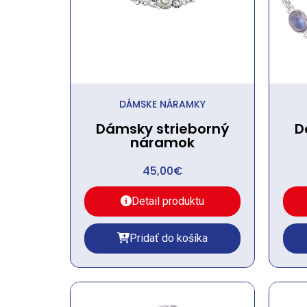
DÁMSKE NÁRAMKY
Dámsky strieborný
D
náramok
45,00
€
Detail produktu
Pridať do košíka