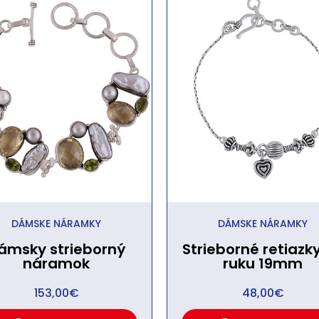
DÁMSKE NÁRAMKY
DÁMSKE NÁRAMKY
ámsky strieborný
Strieborné retiazk
náramok
ruku 19mm
153,00
€
48,00
€