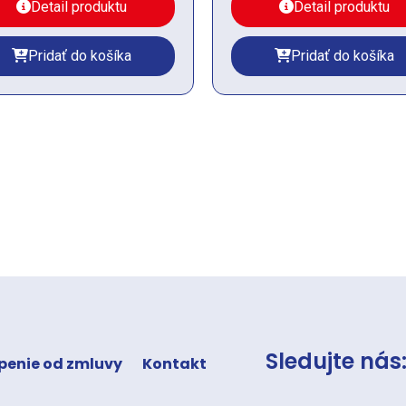
Detail produktu
Detail produktu
Pridať do košíka
Pridať do košíka
Sledujte nás
penie od zmluvy
Kontakt