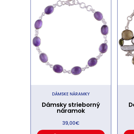
DÁMSKE NÁRAMKY
Dámsky strieborný
D
náramok
39,00
€