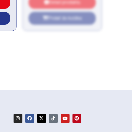
Detail produktu
Pridať do košíka
: