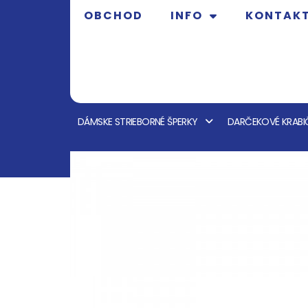
OBCHOD
INFO
KONTAK
DÁMSKE STRIEBORNÉ ŠPERKY
DARČEKOVÉ KRABI
OBCHOD