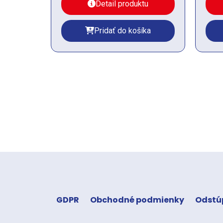
Detail produktu
Pridať do košíka
GDPR
Obchodné podmienky
Odstú