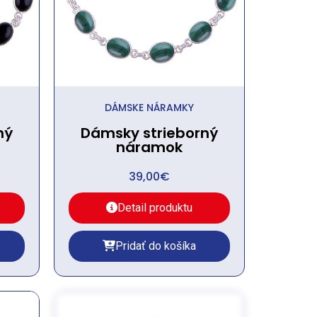
DÁMSKE NÁRAMKY
ný
Dámsky strieborný
náramok
39,00
€
Detail produktu
Pridať do košíka