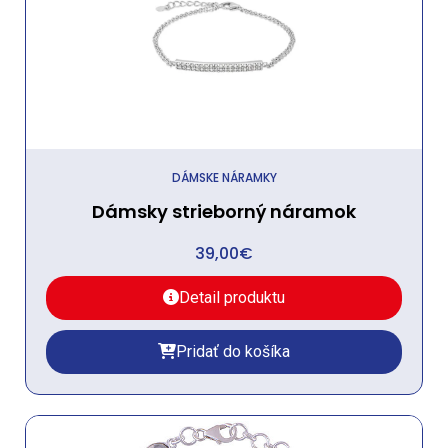
DÁMSKE NÁRAMKY
Dámsky strieborný náramok
39,00
€
Detail produktu
Pridať do košíka