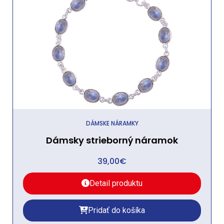
DÁMSKE NÁRAMKY
Dámsky strieborný náramok
39,00
€
Detail produktu
Pridať do košíka