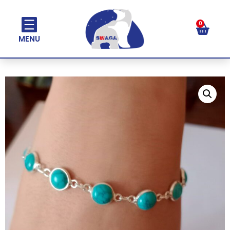
0
MENU