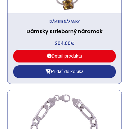
DÁMSKE NÁRAMKY
Dámsky strieborný náramok
204,00
€
Detail produktu
Pridať do košíka