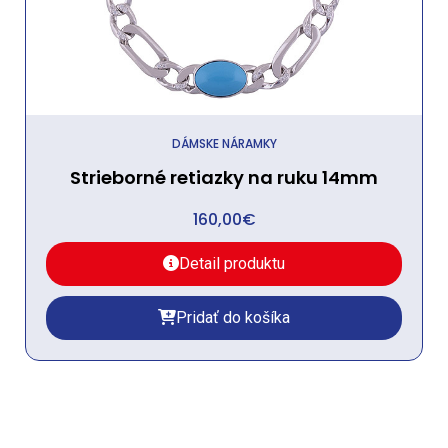
DÁMSKE NÁRAMKY
Strieborné retiazky na ruku 14mm
160,00
€
Detail produktu
Pridať do košíka