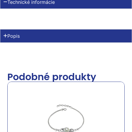
Technické informácie
Popis
Podobné produkty