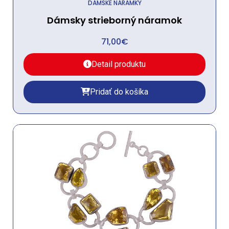
DÁMSKE NÁRAMKY
Dámsky strieborný náramok
71,00
€
Detail produktu
Pridať do košíka