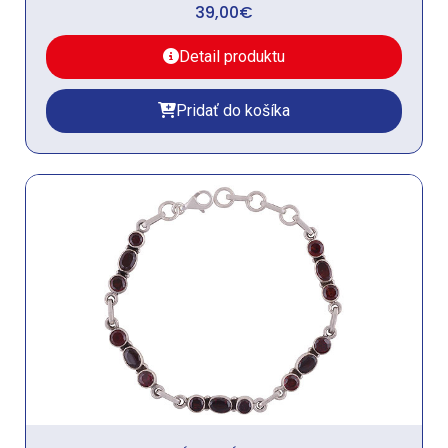
39,00
€
Detail produktu
Pridať do košíka