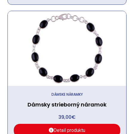
DÁMSKE NÁRAMKY
Dámsky strieborný náramok
39,00
€
Detail produktu