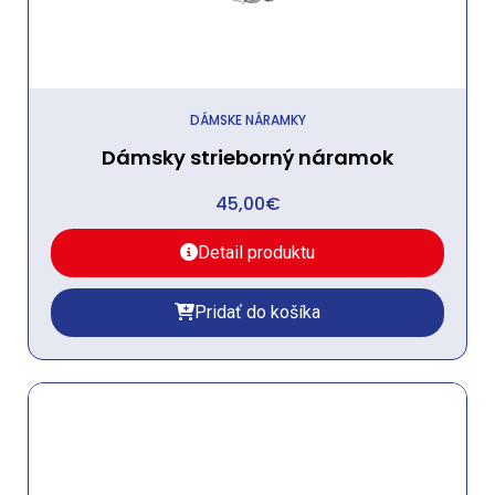
DÁMSKE NÁRAMKY
Dámsky strieborný náramok
45,00
€
Detail produktu
Pridať do košíka