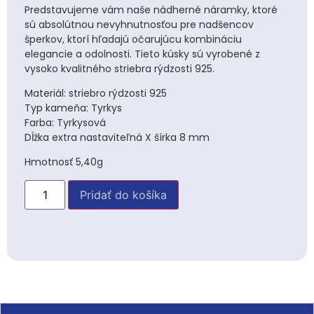
Predstavujeme vám naše nádherné náramky, ktoré
sú absolútnou nevyhnutnosťou pre nadšencov
šperkov, ktorí hľadajú očarujúcu kombináciu
elegancie a odolnosti. Tieto kúsky sú vyrobené z
vysoko kvalitného striebra rýdzosti 925.
Materiál: striebro rýdzosti 925
Typ kameňa: Tyrkys
Farba: Tyrkysová
Dĺžka extra nastaviteľná X šírka 8 mm
Hmotnosť 5,40g
Pridať do košíka