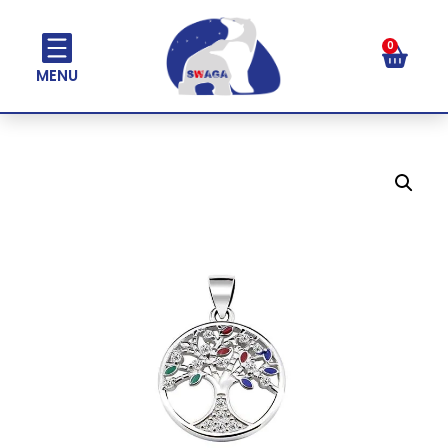
0
MENU