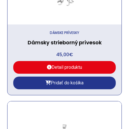
DÁMSKE PRÍVESKY
Dámsky strieborný prívesok
45,00
€
Detail produktu
Pridať do košíka