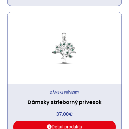
DÁMSKE PRÍVESKY
Dámsky strieborný prívesok
37,00
€
Detail produktu