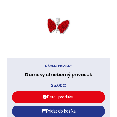
DÁMSKE PRÍVESKY
Dámsky strieborný prívesok
35,00
€
Detail produktu
Pridať do košíka