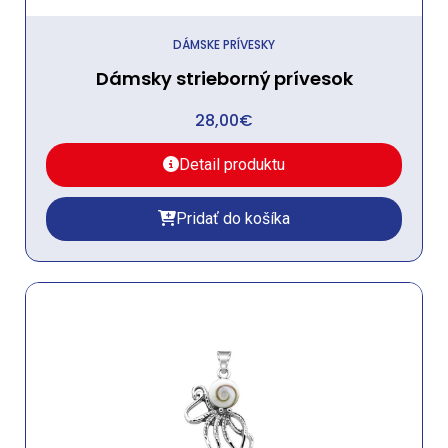
DÁMSKE PRÍVESKY
Dámsky strieborný prívesok
28,00
€
Detail produktu
Pridať do košíka