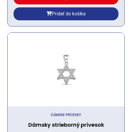
Pridať do košíka
DÁMSKE PRÍVESKY
Dámsky strieborný prívesok