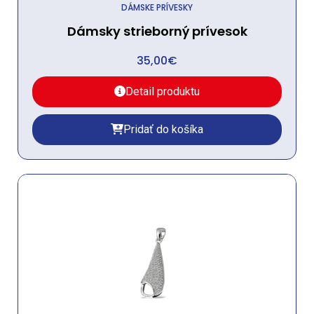
DÁMSKE PRÍVESKY
Dámsky strieborný prívesok
35,00
€
Detail produktu
Pridať do košíka