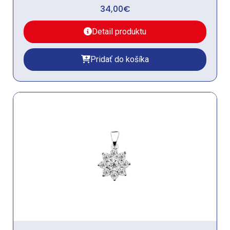
34,00
€
Detail produktu
Pridať do košíka