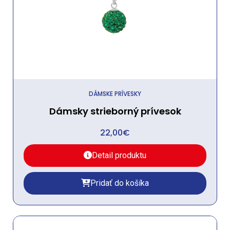
DÁMSKE PRÍVESKY
Dámsky strieborný prívesok
22,00
€
Detail produktu
Pridať do košíka