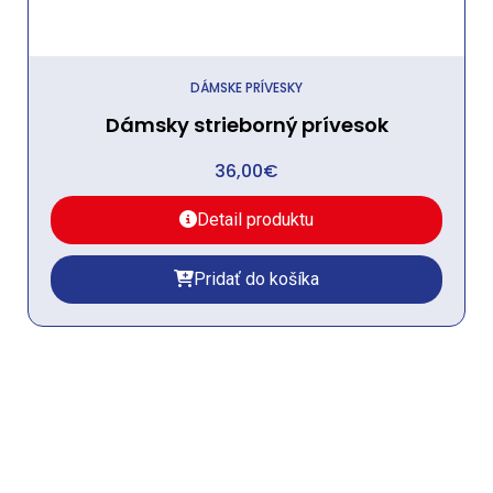
DÁMSKE PRÍVESKY
Dámsky strieborný prívesok
36,00
€
Detail produktu
Pridať do košíka