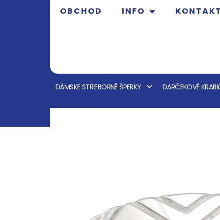
OBCHOD
INFO
KONTAK
DÁMSKE STRIEBORNÉ ŠPERKY
DARČEKOVÉ KRABI
OBCHOD