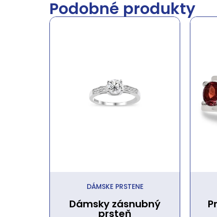
Podobné produkty
DÁMSKE PRSTENE
Dámsky zásnubný
P
prsteň