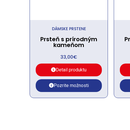
DÁMSKE PRSTENE
Prsteň s prírodným
P
kameňom
33,00
€
Detail produktu
Pozrite možnosti