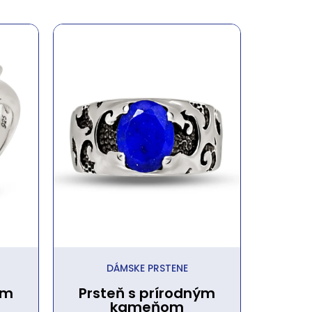
DÁMSKE PRSTENE
ým
Prsteň s prírodným
kameňom