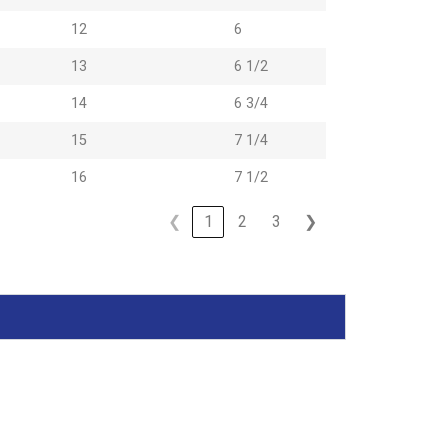
12
6
13
6 1/2
14
6 3/4
15
7 1/4
16
7 1/2
❮
1
2
3
❯