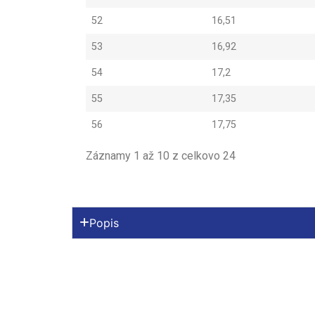
52
16,51
53
16,92
54
17,2
55
17,35
56
17,75
Záznamy 1 až 10 z celkovo 24
Popis