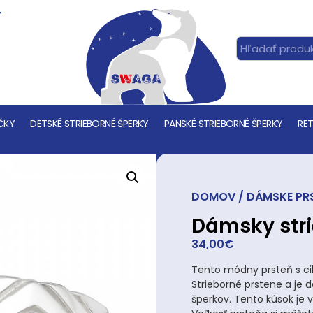
T
ČKY
DETSKÉ STRIEBORNÉ ŠPERKY
PANSKÉ STRIEBORNÉ ŠPERKY
RET
DOMOV
/
DÁMSKE PR
Dámsky stri
34,00
€
Tento módny prsteň s ci
Strieborné prstene a je
šperkov. Tento kúsok je v