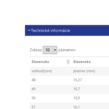
Technické informácie
Zobraz
záznamov
Slovensko
Slovensko
veľkosť(mm)
priemer (mm)
48
15,27
49
15,7
50
15,9
51
16,1