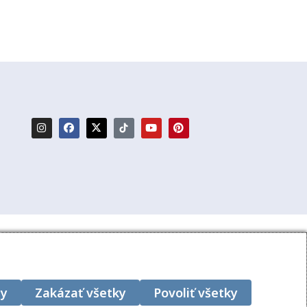
:
by
Zakázať všetky
Povoliť všetky