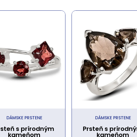
DÁMSKE PRSTENE
DÁMSKE PRSTENE
rsteň s prírodným
Prsteň s prírodn
kameňom
kameňom