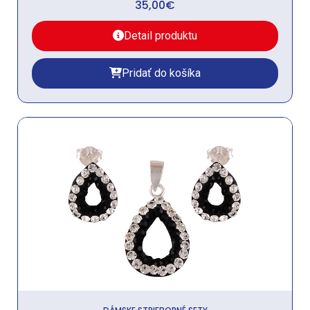
35,00
€
Detail produktu
Pridať do košíka