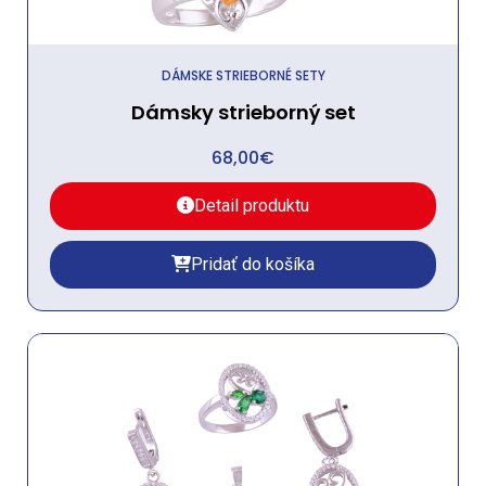
DÁMSKE STRIEBORNÉ SETY
Dámsky strieborný set
68,00
€
Detail produktu
Pridať do košíka