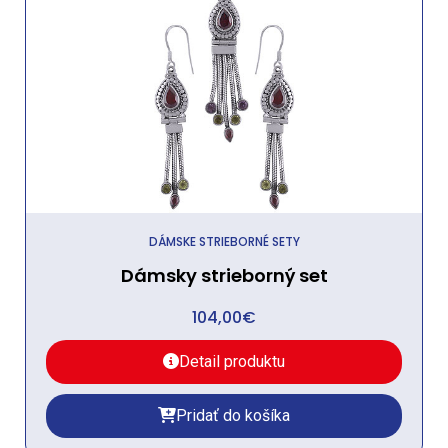
DÁMSKE STRIEBORNÉ SETY
Dámsky strieborný set
104,00
€
Detail produktu
Pridať do košíka