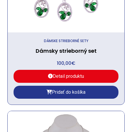
DÁMSKE STRIEBORNÉ SETY
Dámsky strieborný set
100,00
€
Detail produktu
Pridať do košíka