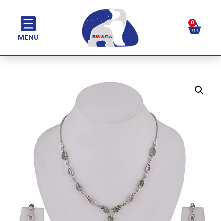
0
MENU