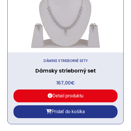
DÁMSKE STRIEBORNÉ SETY
Dámsky strieborný set
167,00
€
Detail produktu
Pridať do košíka