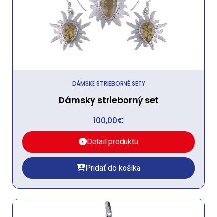
DÁMSKE STRIEBORNÉ SETY
Dámsky strieborný set
100,00
€
Detail produktu
Pridať do košíka