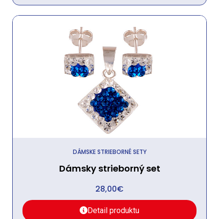
DÁMSKE STRIEBORNÉ SETY
Dámsky strieborný set
28,00
€
Detail produktu