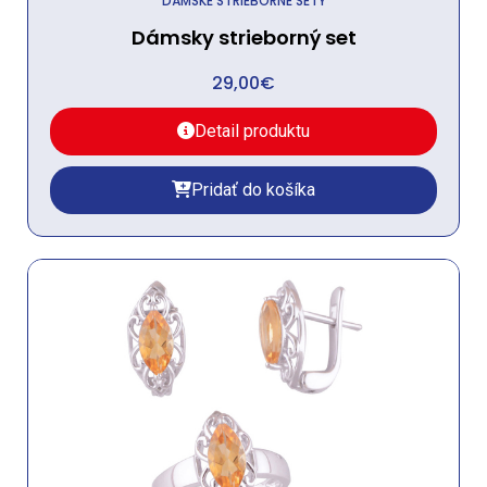
DÁMSKE STRIEBORNÉ SETY
Dámsky strieborný set
29,00
€
Detail produktu
Pridať do košíka