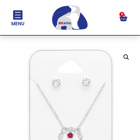
0
MENU