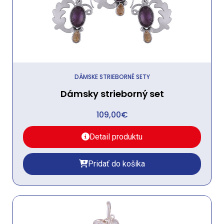
DÁMSKE STRIEBORNÉ SETY
Dámsky strieborný set
109,00
€
Detail produktu
Pridať do košíka