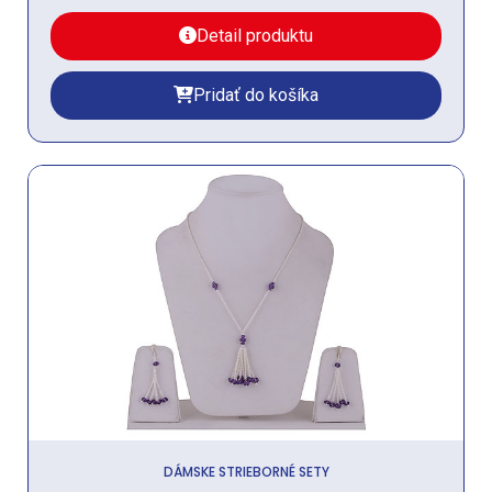
Detail produktu
Pridať do košíka
DÁMSKE STRIEBORNÉ SETY