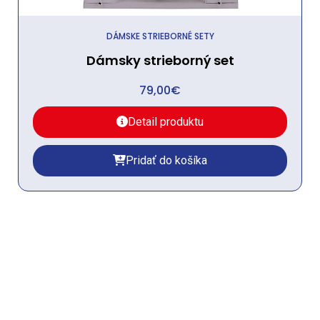
DÁMSKE STRIEBORNÉ SETY
Dámsky strieborný set
79,00
€
Detail produktu
Pridať do košíka