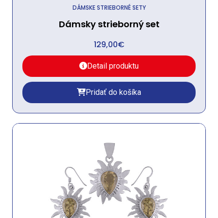
DÁMSKE STRIEBORNÉ SETY
Dámsky strieborný set
129,00
€
Detail produktu
Pridať do košíka