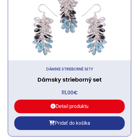
DÁMSKE STRIEBORNÉ SETY
Dámsky strieborný set
111,00
€
Detail produktu
Pridať do košíka