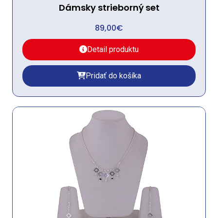
Dámsky strieborný set
89,00
€
Detail produktu
Pridať do košíka