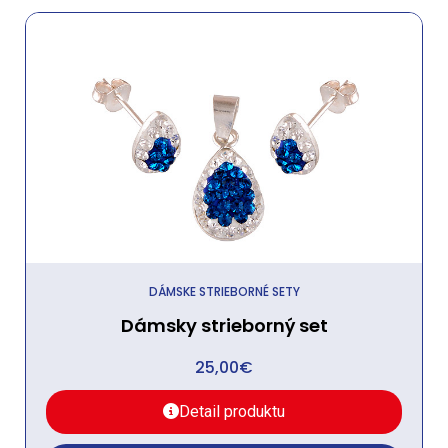
DÁMSKE STRIEBORNÉ SETY
Dámsky strieborný set
25,00
€
Detail produktu