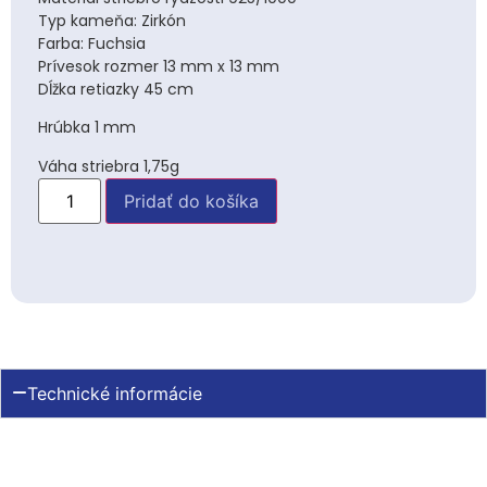
Typ kameňa: Zirkón
Farba: Fuchsia
Prívesok rozmer 13 mm x 13 mm
Dĺžka retiazky 45 cm
Hrúbka 1 mm
Váha striebra 1,75g
Pridať do košíka
Technické informácie