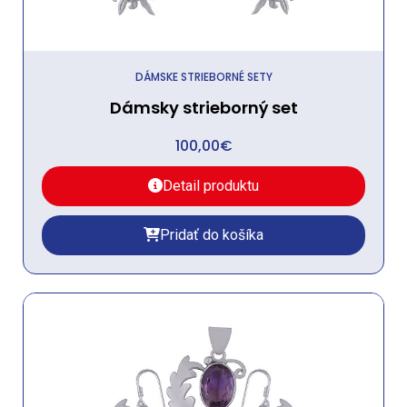
DÁMSKE STRIEBORNÉ SETY
Dámsky strieborný set
100,00
€
Detail produktu
Pridať do košíka