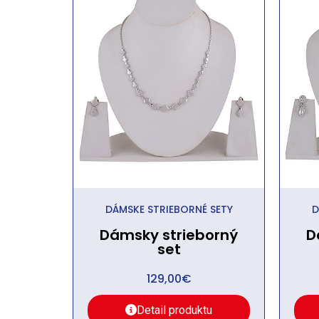
DÁMSKE STRIEBORNÉ SETY
D
Dámsky strieborný
D
set
129,00
€
Detail produktu