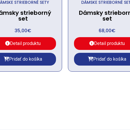
ÁMSKE STRIEBORNÉ SETY
DÁMSKE STRIEBORNÉ SE
ámsky strieborný
Dámsky striebor
set
set
35,00
€
68,00
€
Detail produktu
Detail produktu
Pridať do košíka
Pridať do košíka