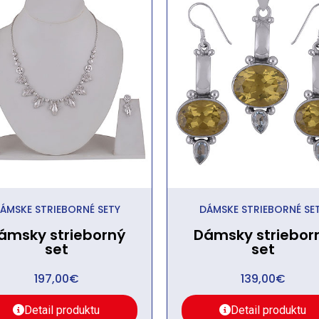
ÁMSKE STRIEBORNÉ SETY
DÁMSKE STRIEBORNÉ SE
ámsky strieborný
Dámsky striebor
set
set
197,00
€
139,00
€
Detail produktu
Detail produktu