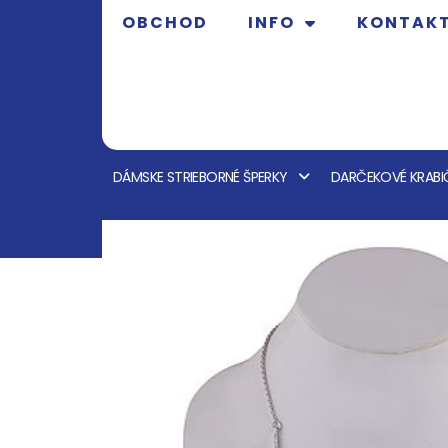
OBCHOD
INFO
KONTAK
DÁMSKE STRIEBORNÉ ŠPERKY
DARČEKOVÉ KRABI
OBCHOD