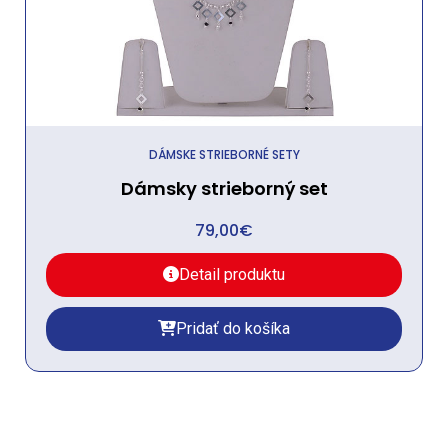
DÁMSKE STRIEBORNÉ SETY
Dámsky strieborný set
79,00
€
Detail produktu
Pridať do košíka