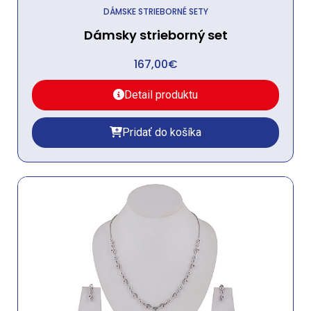
DÁMSKE STRIEBORNÉ SETY
Dámsky strieborný set
167,00
€
Detail produktu
Pridať do košíka