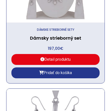
DÁMSKE STRIEBORNÉ SETY
Dámsky strieborný set
197,00
€
Detail produktu
Pridať do košíka