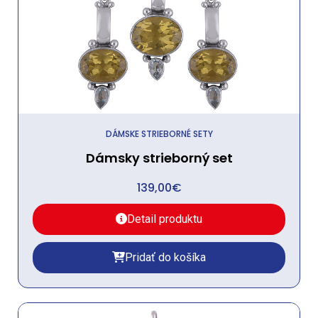
DÁMSKE STRIEBORNÉ SETY
Dámsky strieborný set
139,00
€
Detail produktu
Pridať do košíka