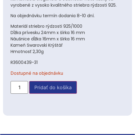
vyrobené z vysoko kvalitného striebra rýdzosti 925.
Na objednávku termín dodania 8-10 dní.
Materiál striebro rýdzosti 925/1000
Dĺžka prívesku 24mm x šírka 16 mm
Náušnice dĺžka 16mm x šírka 16 mm
Kameň Swarovski Krýštáľ
Hmotnosť 2,30g
R3600439-31
Dostupné na objednávku
Pridať do košíka