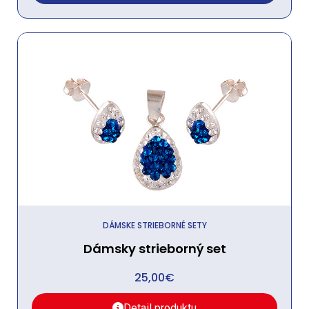
DÁMSKE STRIEBORNÉ SETY
Dámsky strieborný set
25,00
€
Detail produktu