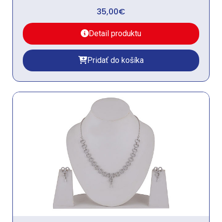
35,00
€
Detail produktu
Pridať do košíka