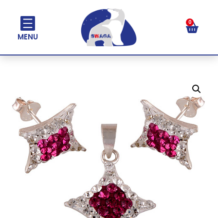
0
MENU