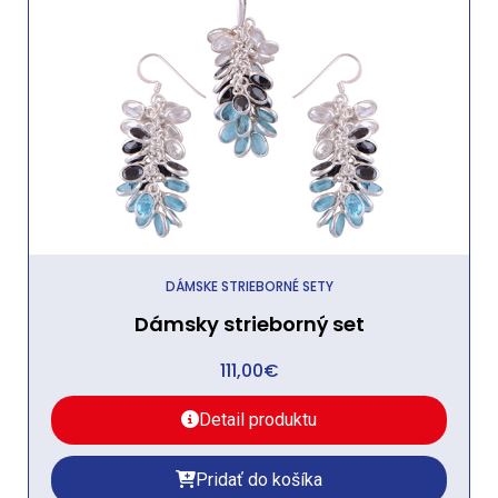
DÁMSKE STRIEBORNÉ SETY
Dámsky strieborný set
111,00
€
Detail produktu
Pridať do košíka