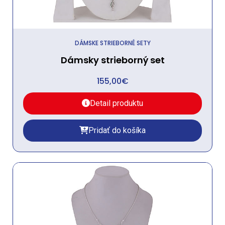
DÁMSKE STRIEBORNÉ SETY
Dámsky strieborný set
155,00
€
Detail produktu
Pridať do košíka