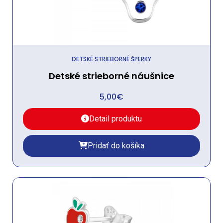
DETSKÉ STRIEBORNÉ ŠPERKY
Detské strieborné náušnice
5,00
€
Detail produktu
Pridať do košíka