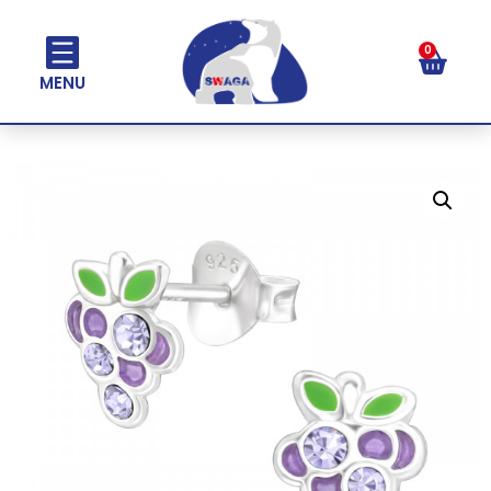
0
MENU