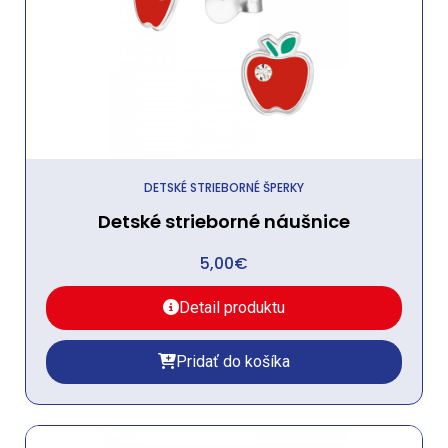
DETSKÉ STRIEBORNÉ ŠPERKY
Detské strieborné náušnice
5,00
€
Detail produktu
Pridať do košíka