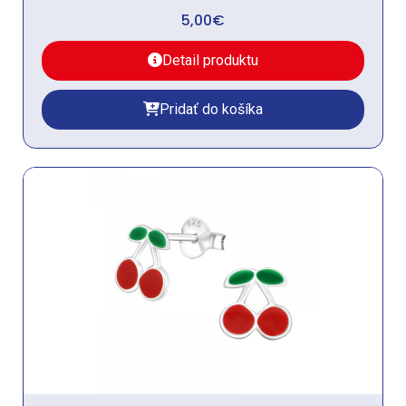
5,00
€
Detail produktu
Pridať do košíka