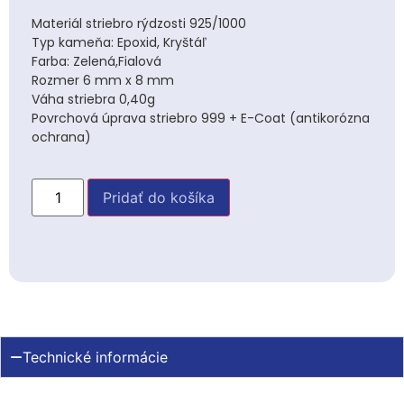
Materiál striebro rýdzosti 925/1000
Typ kameňa: Epoxid, Kryštáľ
Farba: Zelená,Fialová
Rozmer 6 mm x 8 mm
Váha striebra 0,40g
Povrchová úprava striebro 999 + E-Coat (antikorózna
ochrana)
Pridať do košíka
Technické informácie