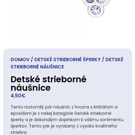
DOMOV
/
DETSKÉ STRIEBORNÉ ŠPERKY
/ DETSKÉ
STRIEBORNÉ NÁUŠNICE
Detské strieborné
náušnice
4,50
€
Tento roztomilý pár náušníc z hrozna s krištáľom a
epoxidom je z našej kategórie Detské strieborné
šperky a je dokonalým doplnkom k vášmu sortimentu
šperkov. Tento pár je vyrobený z vysoko kvalitného
striebra.