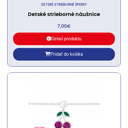
DETSKÉ STRIEBORNÉ ŠPERKY
Detské strieborné náušnice
7,00
€
Detail produktu
Pridať do košíka