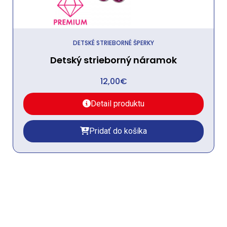
DETSKÉ STRIEBORNÉ ŠPERKY
Detský strieborný náramok
12,00
€
Detail produktu
Pridať do košíka