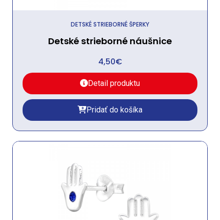
DETSKÉ STRIEBORNÉ ŠPERKY
Detské strieborné náušnice
4,50
€
Detail produktu
Pridať do košíka