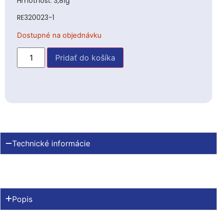
Hmotnosť: 3,81g
RE320023-1
Dostupné na objednávku
Pridať do košíka
Technické informácie
Popis