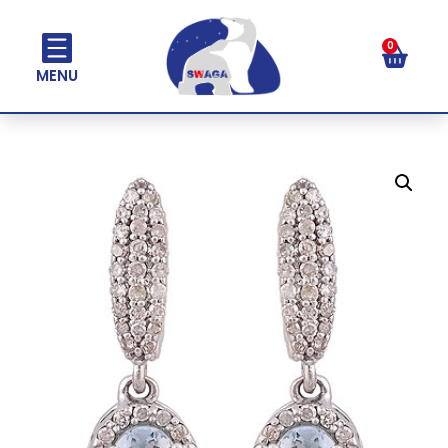
0
MENU