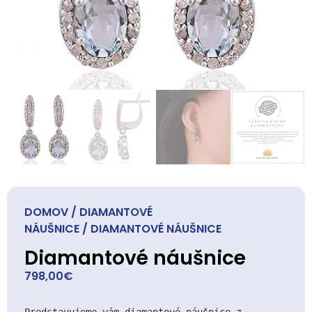
DOMOV
/
DIAMANTOVÉ
NÁUŠNICE
/ DIAMANTOVÉ NÁUŠNICE
Diamantové náušnice
798,00
€
Predstavujeme vám diamantové náušnice z 