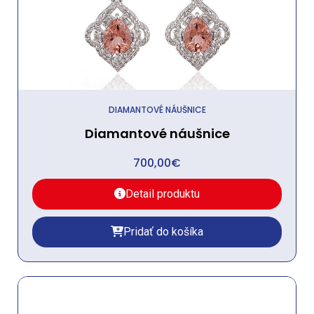
DIAMANTOVÉ NÁUŠNICE
Diamantové náušnice
700,00
€
Detail produktu
Pridať do košíka