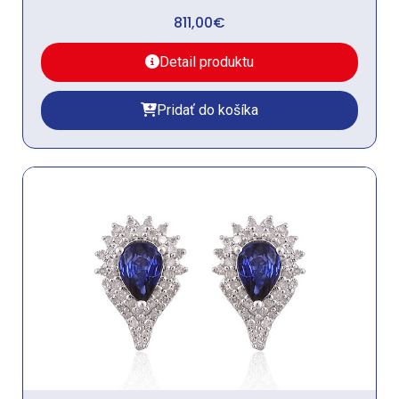
811,00
€
Detail produktu
Pridať do košíka