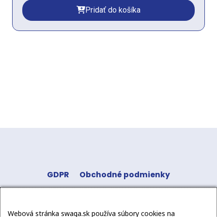
Pridať do košíka
GDPR
Obchodné podmienky
Odstúpenie od zmluvy
Kontakt
Sledujte
Webová stránka swaga.sk používa súbory cookies na