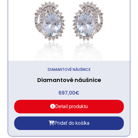
DIAMANTOVÉ NÁUŠNICE
Diamantové náušnice
697,00
€
Detail produktu
Pridať do košíka