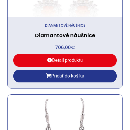
DIAMANTOVÉ NÁUŠNICE
Diamantové náušnice
706,00
€
Detail produktu
Pridať do košíka