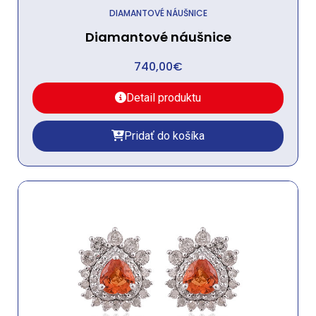
DIAMANTOVÉ NÁUŠNICE
Diamantové náušnice
740,00
€
Detail produktu
Pridať do košíka