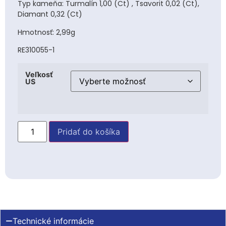
Typ kameňa: Turmalín 1,00 (Ct) , Tsavorit 0,02 (Ct),
Diamant 0,32 (Ct)
Hmotnosť: 2,99g
RE310055-1
Veľkosť
US
Pridať do košíka
Technické informácie