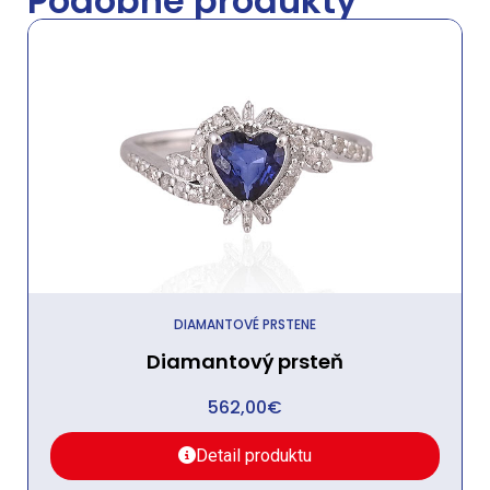
Podobné produkty
DIAMANTOVÉ PRSTENE
Diamantový prsteň
562,00
€
Detail produktu