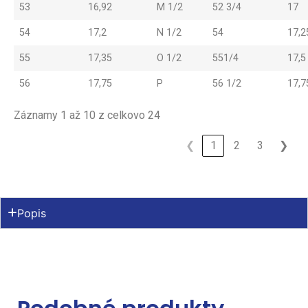
53
16,92
M 1/2
52 3/4
17
54
17,2
N 1/2
54
17,2
55
17,35
O 1/2
551/4
17,5
56
17,75
P
56 1/2
17,7
Záznamy 1 až 10 z celkovo 24
❮
1
2
3
❯
Popis