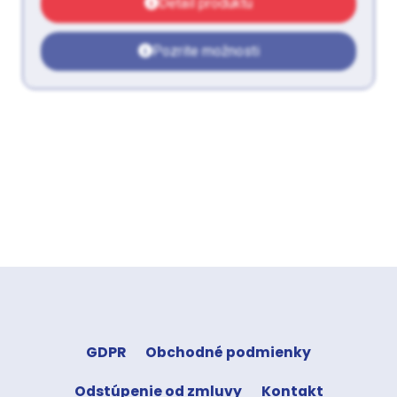
Detail produktu
Pozrite možnosti
GDPR
Obchodné podmienky
Odstúpenie od zmluvy
Kontakt