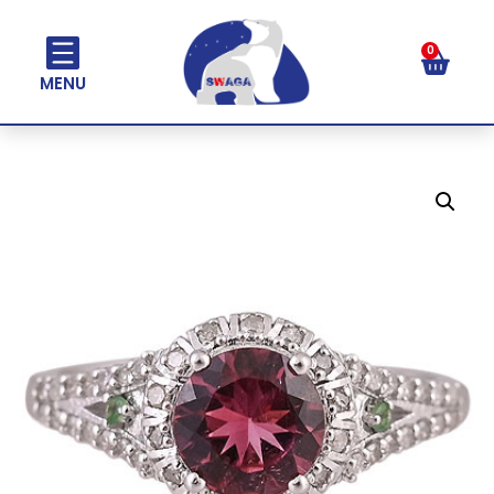
0
MENU