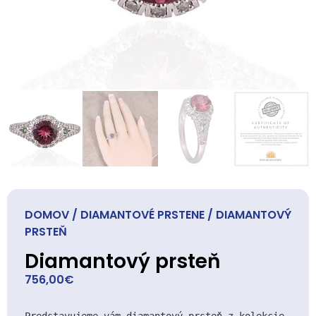
DOMOV
/
DIAMANTOVÉ PRSTENE
/ DIAMANTOVÝ
PRSTEŇ
Diamantový prsteň
756,00
€
Predstavujeme vám diamantový prsteň z kolekcie 