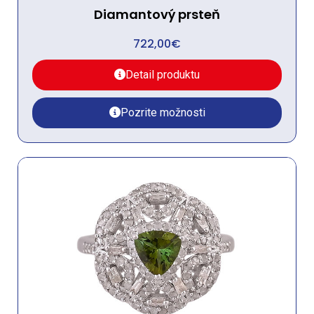
Diamantový prsteň
722,00
€
Detail produktu
Pozrite možnosti