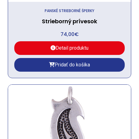
PANSKÉ STRIEBORNÉ ŠPERKY
Strieborný prívesok
74,00
€
Detail produktu
Pridať do košíka