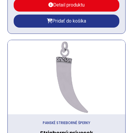
Detail produktu
Pridať do košíka
PANSKÉ STRIEBORNÉ ŠPERKY
Strieborný prívesok