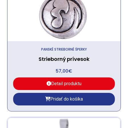
PANSKÉ STRIEBORNÉ ŠPERKY
Strieborný prívesok
57,00
€
Detail produktu
Pridať do košíka