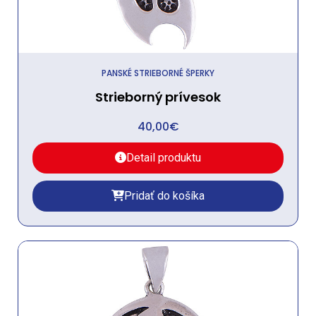
PANSKÉ STRIEBORNÉ ŠPERKY
Strieborný prívesok
40,00
€
Detail produktu
Pridať do košíka