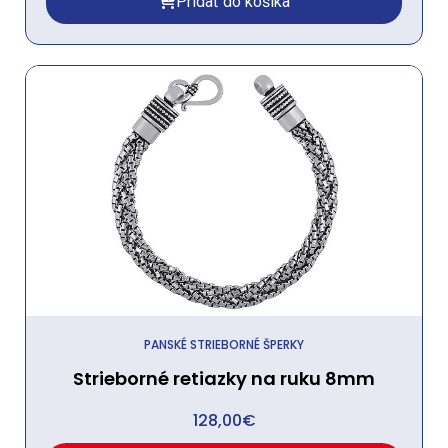
Pridať do košíka
PANSKÉ STRIEBORNÉ ŠPERKY
Strieborné retiazky na ruku 8mm
128,00
€