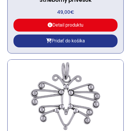
49,00
€
Detail produktu
Pridať do košíka