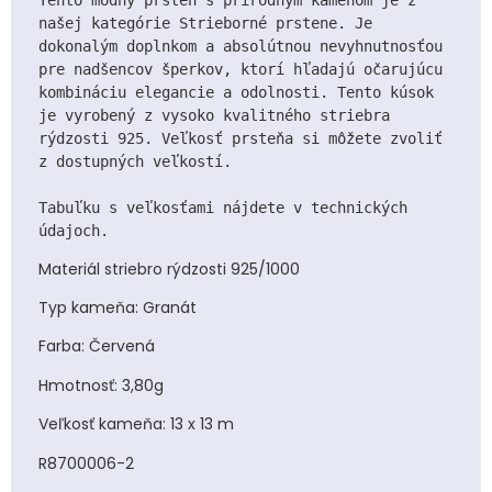
našej kategórie Strieborné prstene. Je 
dokonalým doplnkom a absolútnou nevyhnutnosťou 
pre nadšencov šperkov, ktorí hľadajú očarujúcu 
kombináciu elegancie a odolnosti. Tento kúsok 
je vyrobený z vysoko kvalitného striebra 
rýdzosti 925. Veľkosť prsteňa si môžete zvoliť 
z dostupných veľkostí.

Tabuľku s veľkosťami nájdete v technických 
Materiál striebro rýdzosti 925/1000
Typ kameňa: Granát
Farba: Červená
Hmotnosť: 3,80g
Veľkosť kameňa: 13 x 13 m
R8700006-2