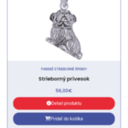
PANSKÉ STRIEBORNÉ ŠPERKY
Strieborný prívesok
56,00
€
Detail produktu
Pridať do košíka