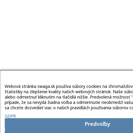
Webová stránka swaga.sk používa súbory cookies na zhromažďova
štatistiky na zlepšenie kvality našich webových stránok. Naše súb
alebo odmietnuť kliknutím na tlačidlá nižšie. Predvolená možnosť 
prípade, že sa nevydá žiadna voľba a odmietnutie neobmedzí vašu
sa chcete dozvedieť viac o našich pravidlách používania súborov co
GDPR
Predvoľby