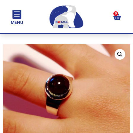
0
MENU