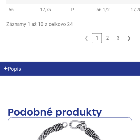
56
17,75
P
56 1/2
17,7
Záznamy 1 až 10 z celkovo 24
❮
1
2
3
❯
Popis
Podobné produkty