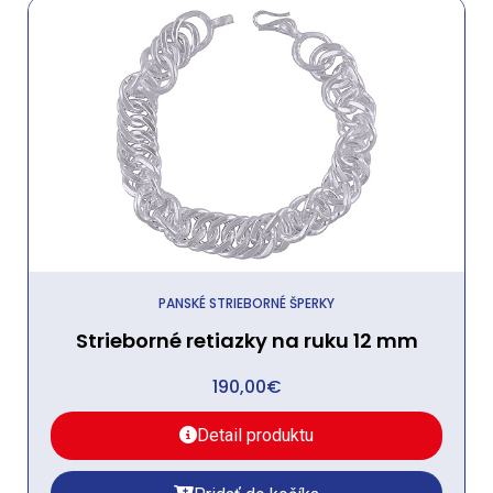
PANSKÉ STRIEBORNÉ ŠPERKY
Strieborné retiazky na ruku 12 mm
190,00
€
Detail produktu