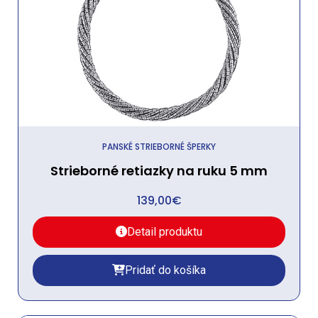
PANSKÉ STRIEBORNÉ ŠPERKY
Strieborné retiazky na ruku 5 mm
139,00
€
Detail produktu
Pridať do košíka