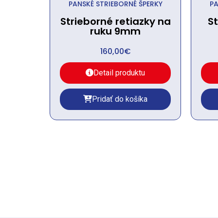
PANSKÉ STRIEBORNÉ ŠPERKY
PA
Strieborné retiazky na
S
ruku 9mm
160,00
€
Detail produktu
Pridať do košíka