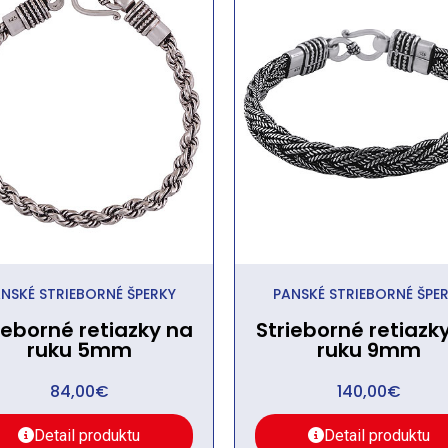
NSKÉ STRIEBORNÉ ŠPERKY
PANSKÉ STRIEBORNÉ ŠPE
ieborné retiazky na
Strieborné retiazk
ruku 5mm
ruku 9mm
84,00
€
140,00
€
Detail produktu
Detail produktu