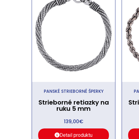
PANSKÉ STRIEBORNÉ ŠPERKY
PA
Strieborné retiazky na
Str
ruku 5 mm
139,00
€
Detail produktu