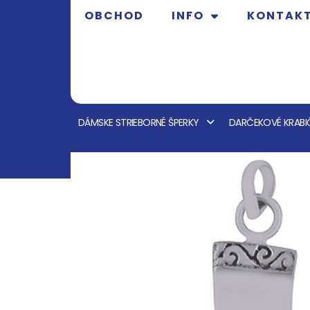
OBCHOD
INFO
KONTAK
DÁMSKE STRIEBORNÉ ŠPERKY
DARČEKOVÉ KRABI
OBCHOD