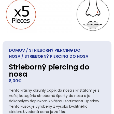
DOMOV
/
STRIEBORNÝ PIERCING DO
NOSA
/ STRIEBORNÝ PIERCING DO NOSA
Strieborný piercing do
nosa
8,00
€
Tento krásny okrúhly čapík do nosa s krištáľom je z
našej kategórie strieborné šperky do nosa a je
dokonalým doplnkom k vášmu sortimentu šperkov.
Tento kúsok je vyrobený z vysoko kvalitného
striebra.Uvedená cena je za 1 ks.