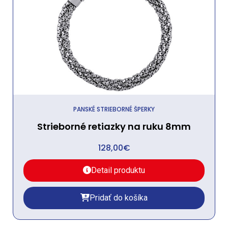
PANSKÉ STRIEBORNÉ ŠPERKY
Strieborné retiazky na ruku 8mm
128,00
€
Detail produktu
Pridať do košíka