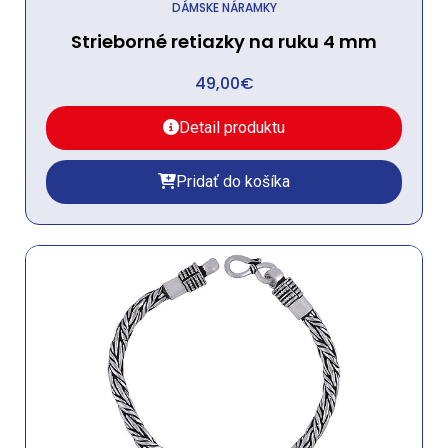
DÁMSKE NÁRAMKY
Strieborné retiazky na ruku 4 mm
49,00
€
Detail produktu
Pridať do košíka