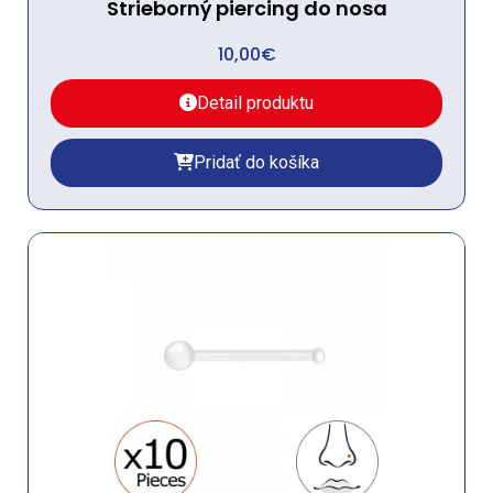
Strieborný piercing do nosa
10,00
€
Detail produktu
Pridať do košíka