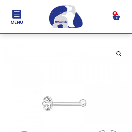
0
MENU