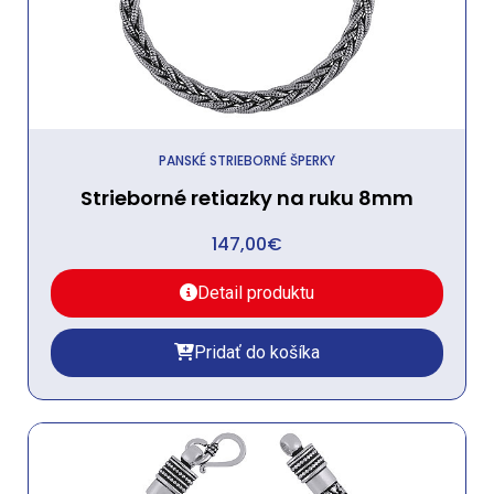
PANSKÉ STRIEBORNÉ ŠPERKY
Strieborné retiazky na ruku 8mm
147,00
€
Detail produktu
Pridať do košíka