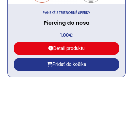
PANSKÉ STRIEBORNÉ ŠPERKY
Piercing do nosa
1,00
€
Detail produktu
Pridať do košíka