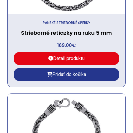
PANSKÉ STRIEBORNÉ ŠPERKY
Strieborné retiazky na ruku 5 mm
169,00
€
Detail produktu
Pridať do košíka