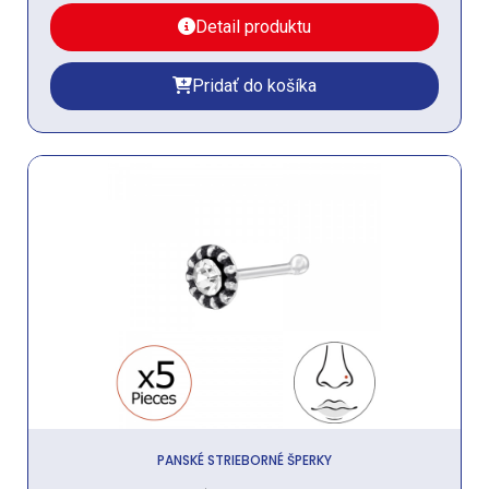
Detail produktu
Pridať do košíka
PANSKÉ STRIEBORNÉ ŠPERKY