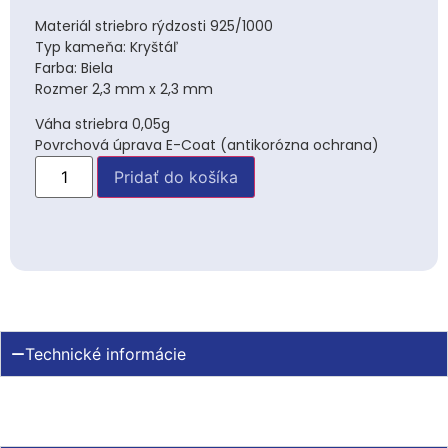
Materiál striebro rýdzosti 925/1000
Typ kameňa: Kryštáľ
Farba: Biela
Rozmer 2,3 mm x 2,3 mm
Váha striebra 0,05g
Povrchová úprava E-Coat (antikorózna ochrana)
Pridať do košíka
Technické informácie