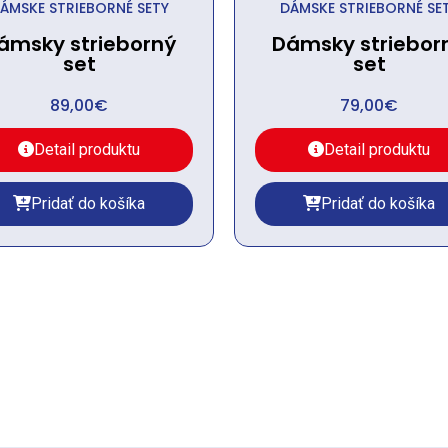
ÁMSKE STRIEBORNÉ SETY
DÁMSKE STRIEBORNÉ SE
ámsky strieborný
Dámsky striebor
set
set
89,00
€
79,00
€
Detail produktu
Detail produktu
Pridať do košíka
Pridať do košíka