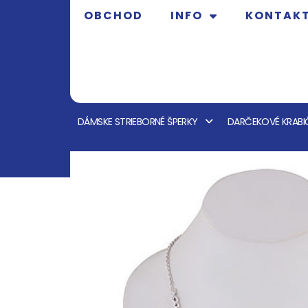
OBCHOD
INFO
KONTAK
DÁMSKE STRIEBORNÉ ŠPERKY
DARČEKOVÉ KRABI
OBCHOD