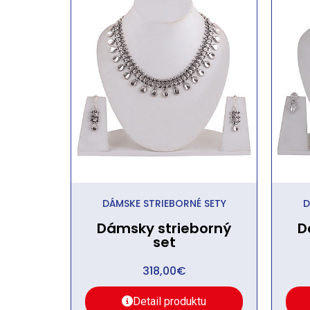
DÁMSKE STRIEBORNÉ SETY
D
Dámsky strieborný
D
set
318,00
€
Detail produktu