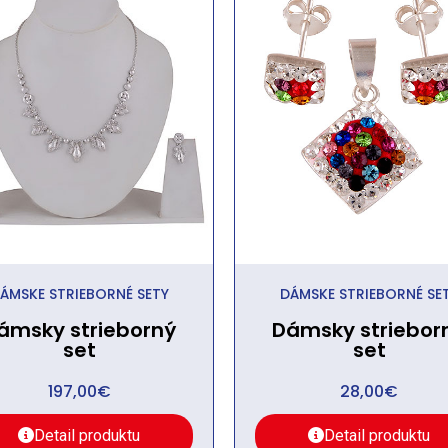
ÁMSKE STRIEBORNÉ SETY
DÁMSKE STRIEBORNÉ SE
ámsky strieborný
Dámsky striebor
set
set
197,00
€
28,00
€
Detail produktu
Detail produktu